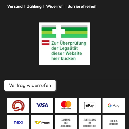
Versand
|
Zahlung
|
Widerruf
|
Barrierefreiheit
Vertrag widerrufen