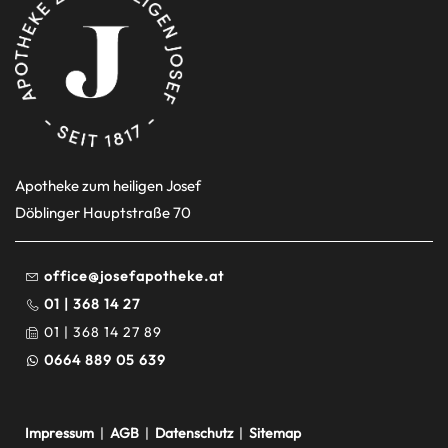
Apotheke zum heiligen Josef
Döblinger Hauptstraße 70
office@josefapotheke.at
01 | 368 14 27
01 | 368 14 27 89
0664 889 05 639
Impressum
|
AGB
|
Datenschutz
|
Sitemap