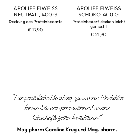
APOLIFE EIWEISS
APOLIFE EIWEISS
NEUTRAL , 400 G
SCHOKO, 400 G
Deckung des Proteinbedarfs
Proteinbedarf decken leicht
gemacht
€ 17,90
€ 21,90
"Für persönliche Beratung zu unseren Produkten
können Sie uns gerne während unserer
Geschäftszeiten kontaktieren!"
Mag.pharm Caroline Krug und Mag. pharm.