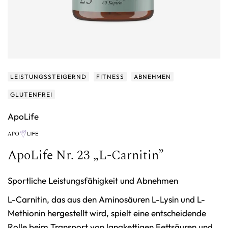
LEISTUNGSSTEIGERND
FITNESS
ABNEHMEN
GLUTENFREI
ApoLife
ApoLife Nr. 23 „L-Carnitin”
Sportliche Leistungsfähigkeit und Abnehmen
L-Carnitin, das aus den Aminosäuren L-Lysin und L-
Methionin hergestellt wird, spielt eine entscheidende
Rolle beim Transport von langkettigen Fettsäuren und