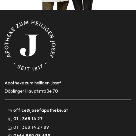
Apotheke zum heiligen Josef
Döblinger Hauptstraße 70
office@josefapotheke.at
01 | 368 14 27
01 | 368 14 27 89
0664 889 05 639