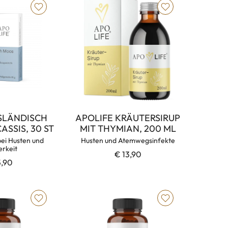
ISLÄNDISCH
APOLIFE KRÄUTERSIRUP
ASSIS, 30 ST
MIT THYMIAN, 200 ML
bei Husten und
Husten und Atemwegsinfekte
erkeit
€ 13,90
5,90