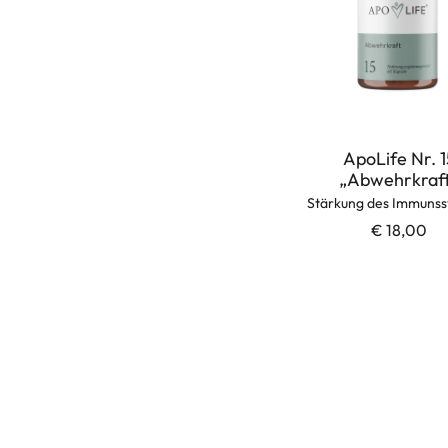
ApoLife Nr. 1
„Abwehrkraf
Stärkung des Immuns
€ 18,00