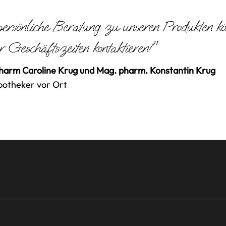
ersönliche Beratung zu unseren Produkten k
r Geschäftszeiten kontaktieren!"
arm Caroline Krug und Mag. pharm. Konstantin Krug
potheker vor Ort