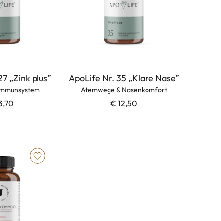
27 „Zink plus”
ApoLife Nr. 35 „Klare Nase”
 Immunsystem
Atemwege & Nasenkomfort
3,70
€ 12,50