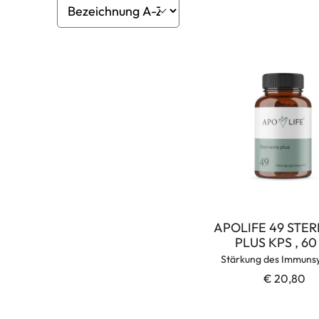
APOLIFE 49 STE
PLUS KPS , 60
Stärkung des Immuns
€ 20,80