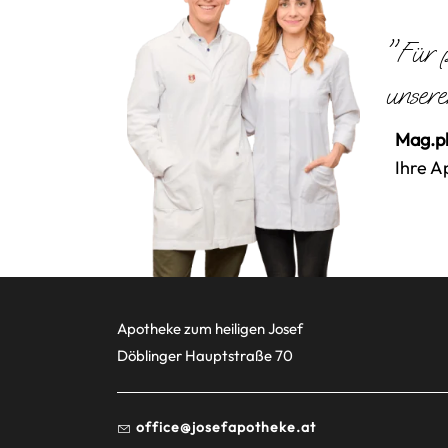
"Für p
unsere
Mag.ph
Ihre A
Apotheke zum heiligen Josef
Döblinger Hauptstraße 70
office@josefapotheke.at