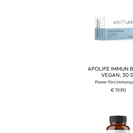
APOLIFE IMMUN 
VEGAN, 30 S
Power fürs Immuns
€ 19,90