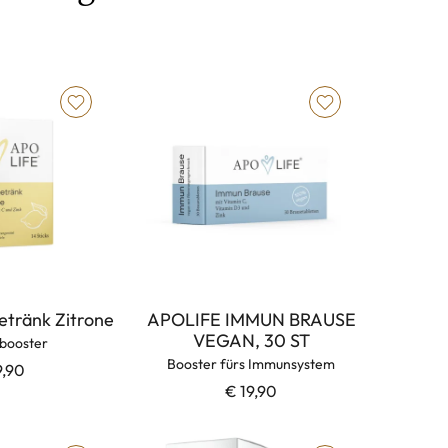
etränk Zitrone
APOLIFE IMMUN BRAUSE
VEGAN, 30 ST
booster
Booster fürs Immunsystem
9,90
€ 19,90