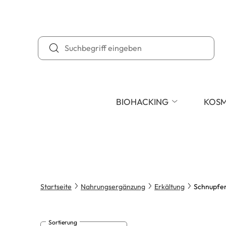
BIOHACKING
KOSM
Startseite
Nahrungsergänzung
Erkältung
Schnupfen
Sortierung