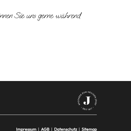
önnen Sie uns gerne während
Impressum
|
AGB
|
Datenschutz
|
Sitemap