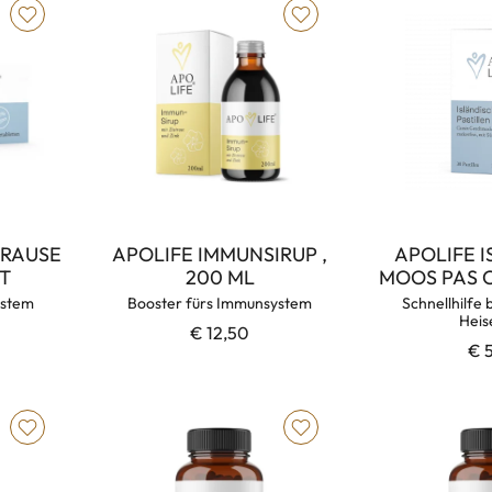
BRAUSE
APOLIFE IMMUNSIRUP ,
APOLIFE 
T
200 ML
MOOS PAS C
ystem
Booster fürs Immunsystem
Schnellhilfe 
Heis
€ 12,50
€ 