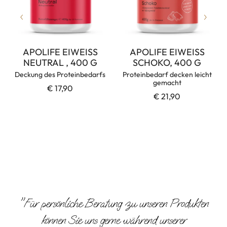
APOLIFE EIWEISS
APOLIFE EIWEISS
NEUTRAL , 400 G
SCHOKO, 400 G
Deckung des Proteinbedarfs
Proteinbedarf decken leicht
gemacht
€ 17,90
€ 21,90
"Für persönliche Beratung zu unseren Produkten
können Sie uns gerne während unserer