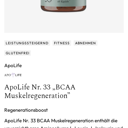
LEISTUNGSSTEIGERND
FITNESS
ABNEHMEN
GLUTENFREI
ApoLife
ApoLife Nr. 33 „BCAA
Muskelregeneration”
Regenerationsboost
ApoLife Nr. 33 BCAA Muskelregeneration enthält die