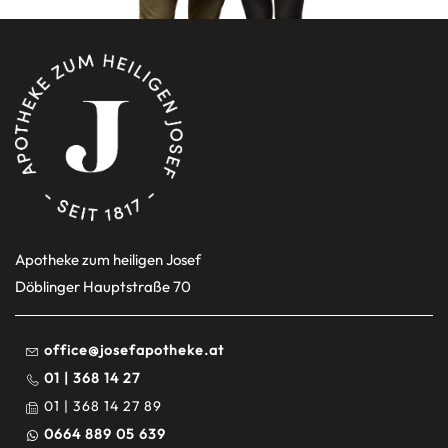
Apotheke zum heiligen Josef
Döblinger Hauptstraße 70
office@josefapotheke.at
01 | 368 14 27
01 | 368 14 27 89
0664 889 05 639