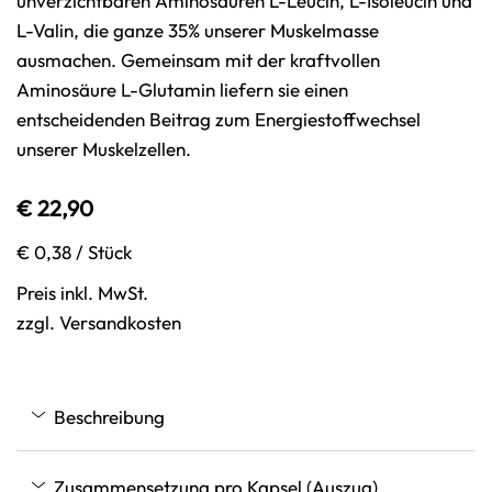
unverzichtbaren Aminosäuren L-Leucin, L-Isoleucin und
L-Valin, die ganze 35% unserer Muskelmasse
ausmachen. Gemeinsam mit der kraftvollen
Aminosäure L-Glutamin liefern sie einen
entscheidenden Beitrag zum Energiestoffwechsel
unserer Muskelzellen.
€ 22,90
€ 0,38
/ Stück
Preis inkl. MwSt.
zzgl. Versandkosten
Beschreibung
Zusammensetzung pro Kapsel (Auszug)