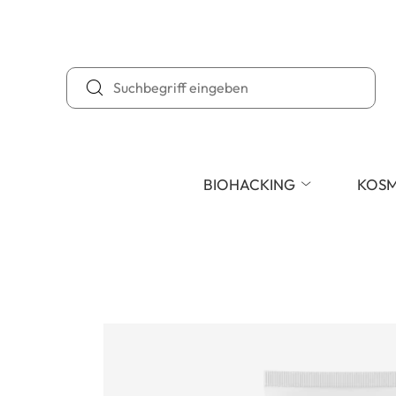
BIOHACKING
KOSM