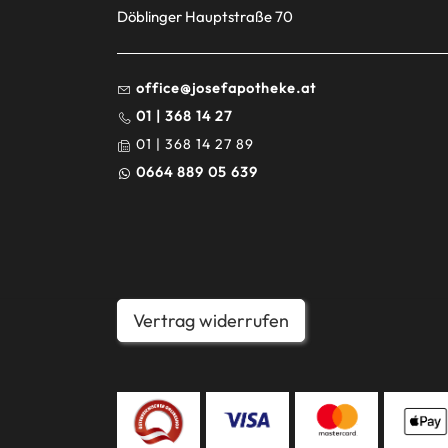
Döblinger Hauptstraße 70
office@josefapotheke.at
01 | 368 14 27
01 | 368 14 27 89
0664 889 05 639
Vertrag widerrufen