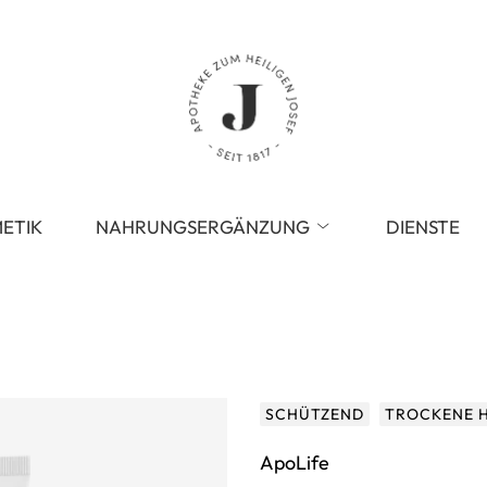
ETIK
NAHRUNGSERGÄNZUNG
DIENSTE
SCHÜTZEND
TROCKENE 
ApoLife