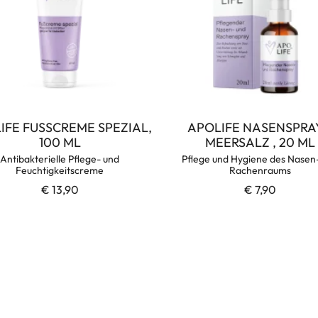
IFE FUSSCREME SPEZIAL,
APOLIFE NASENSPRAY
100 ML
MEERSALZ , 20 ML
Antibakterielle Pflege- und
Pflege und Hygiene des Nasen
Feuchtigkeitscreme
Rachenraums
€ 13,90
€ 7,90