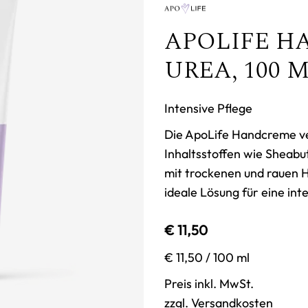
APOLIFE H
UREA, 100 
Intensive Pflege
Die ApoLife Handcreme v
Inhaltsstoffen wie Sheabut
mit trockenen und rauen 
ideale Lösung für eine int
€ 11,50
€ 11,50
/ 100 ml
Preis inkl. MwSt.
zzgl. Versandkosten