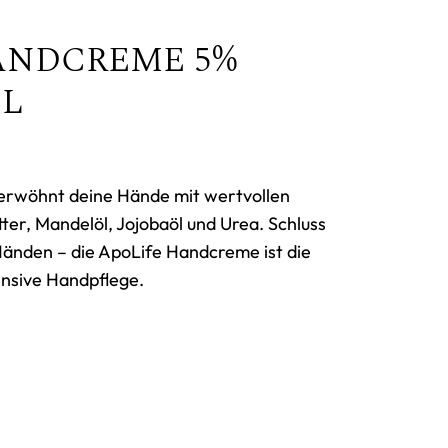
ANDCREME 5%
ML
erwöhnt deine Hände mit wertvollen
ter, Mandelöl, Jojobaöl und Urea. Schluss
Händen – die ApoLife Handcreme ist die
ensive Handpflege.