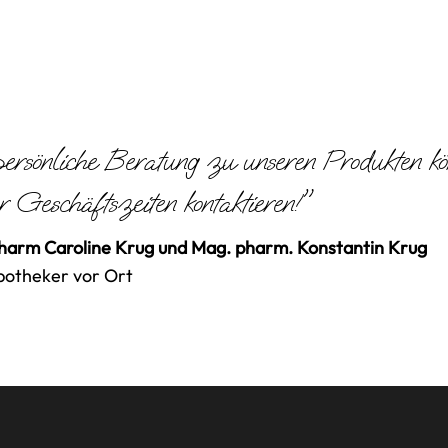
ersönliche Beratung zu unseren Produkten k
r Geschäftszeiten kontaktieren!"
arm Caroline Krug und Mag. pharm. Konstantin Krug
potheker vor Ort