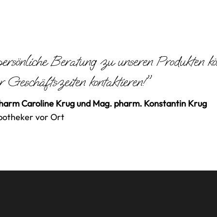
ersönliche Beratung zu unseren Produkten k
r Geschäftszeiten kontaktieren!"
arm Caroline Krug und Mag. pharm. Konstantin Krug
potheker vor Ort