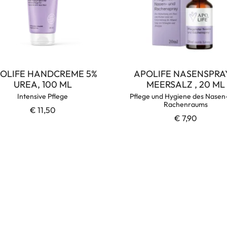
OLIFE HANDCREME 5%
APOLIFE NASENSPRAY
UREA, 100 ML
MEERSALZ , 20 ML
Intensive Pflege
Pflege und Hygiene des Nasen
Rachenraums
€ 11,50
€ 7,90