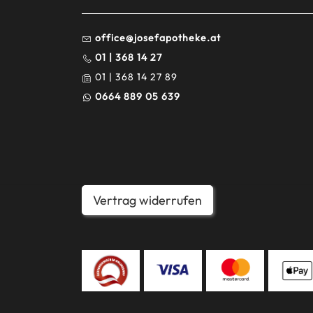
office@josefapotheke.at
01 | 368 14 27
01 | 368 14 27 89
0664 889 05 639
Vertrag widerrufen