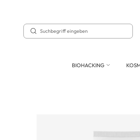
BIOHACKING
KOSM