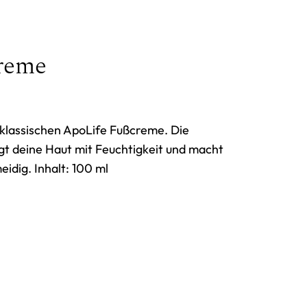
reme
 klassischen ApoLife Fußcreme. Die
rgt deine Haut mit Feuchtigkeit und macht
idig. Inhalt: 100 ml