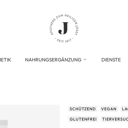
ETIK
NAHRUNGSERGÄNZUNG
DIENSTE
SCHÜTZEND
VEGAN
LA
GLUTENFREI
TIERVERSU