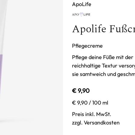
ApoLife
Apolife Fußc
Pflegecreme
Pflege deine Füße mit der
reichhaltige Textur verso
sie samtweich und geschme
€ 9,90
€ 9,90
/ 100 ml
Preis inkl. MwSt.
zzgl. Versandkosten