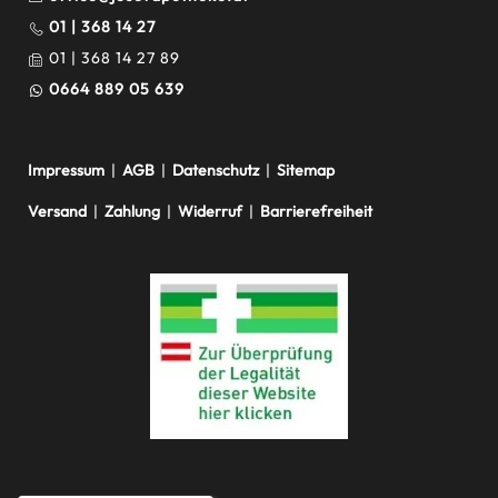
01 | 368 14 27
01 | 368 14 27 89
0664 889 05 639
Impressum
|
AGB
|
Datenschutz
|
Sitemap
Versand
|
Zahlung
|
Widerruf
|
Barrierefreiheit