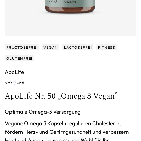
FRUCTOSEFREI
VEGAN
LACTOSEFREI
FITNESS
GLUTENFREI
ApoLife
ApoLife Nr. 50 „Omega 3 Vegan”
Optimale Omega-3 Versorgung
Vegane Omega 3 Kapseln regulieren Cholesterin,
fördern Herz- und Gehirngesundheit und verbessern
Haut und Augen – eine gesunde Wahl für Ihr