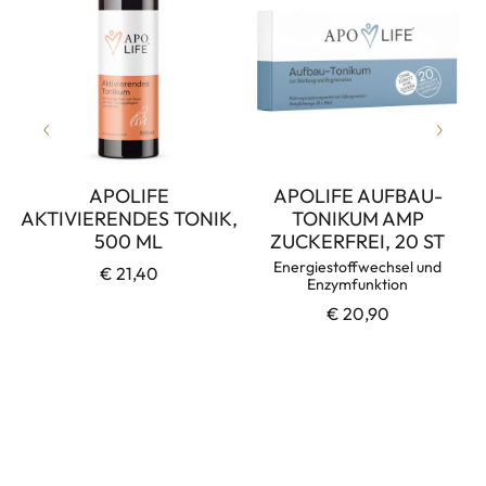
APOLIFE
APOLIFE AUFBAU-
AKTIVIERENDES TONIK,
TONIKUM AMP
500 ML
ZUCKERFREI, 20 ST
Energiestoffwechsel und
€ 21,40
Enzymfunktion
€ 20,90