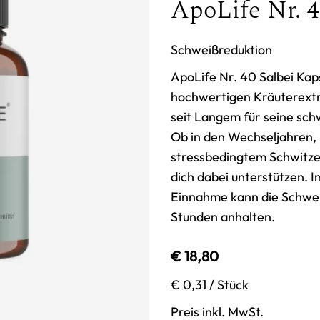
ApoLife Nr. 4
Schweißreduktion
ApoLife Nr. 40 Salbei Kap
hochwertigen Kräuterextra
seit Langem für seine sc
Ob in den Wechseljahren, 
stressbedingtem Schwitze
dich dabei unterstützen. 
Einnahme kann die Schweiß
Stunden anhalten.
€ 18,80
€ 0,31
/ Stück
Preis inkl. MwSt.