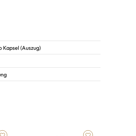
Kapsel (Auszug)
ung