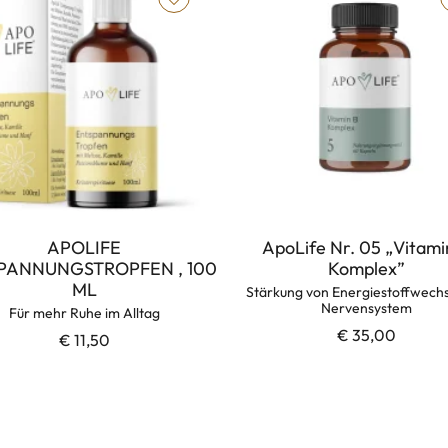
APOLIFE
ApoLife Nr. 05 „Vitami
PANNUNGSTROPFEN , 100
Komplex”
ML
Stärkung von Energiestoffwechs
Nervensystem
Für mehr Ruhe im Alltag
€ 35,00
€ 11,50