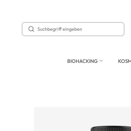
BIOHACKING
KOSM