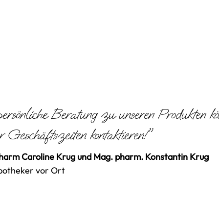
ersönliche Beratung zu unseren Produkten k
r Geschäftszeiten kontaktieren!"
arm Caroline Krug und Mag. pharm. Konstantin Krug
potheker vor Ort