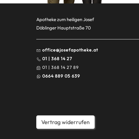
Apotheke zum heiligen Josef
Döblinger Hauptstraße 70
office@josefapotheke.at
01 | 368 14 27
01 | 368 14 27 89
0664 889 05 639
Vertrag widerrufen