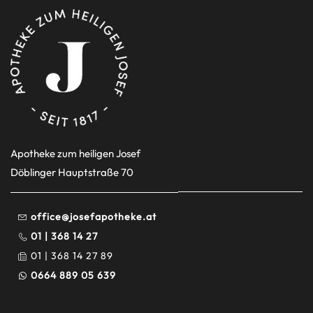
Apotheke zum heiligen Josef
Döblinger Hauptstraße 70
office@josefapotheke.at
01 | 368 14 27
01 | 368 14 27 89
0664 889 05 639