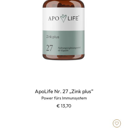
ApoLife Nr. 27 „Zink plus”
Power fürs Immunsystem
€ 13,70