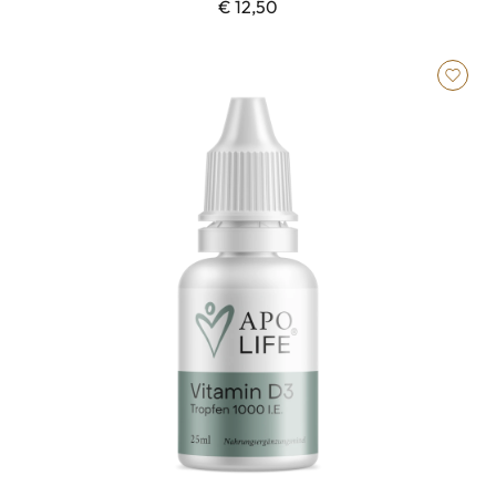
€ 12,50