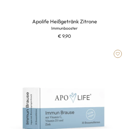
Apolife Heißgetränk Zitrone
Immunbooster
€ 9,90