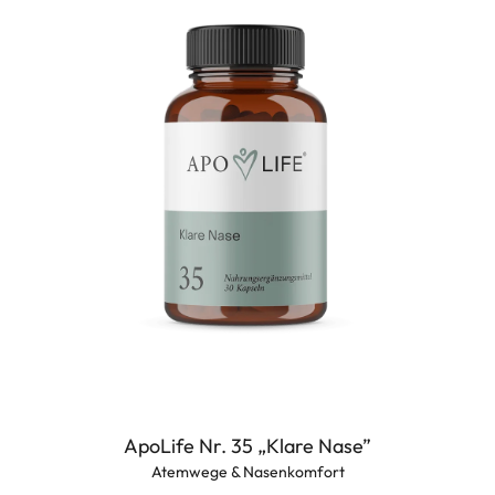
ApoLife Nr. 35 „Klare Nase”
Atemwege & Nasenkomfort