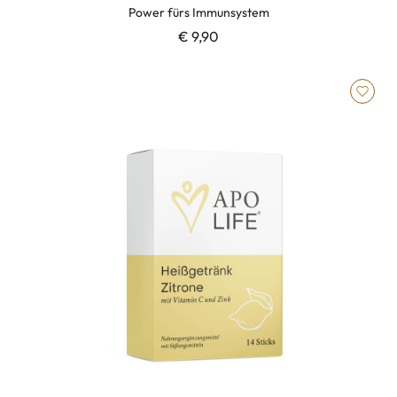
Power fürs Immunsystem
€ 9,90