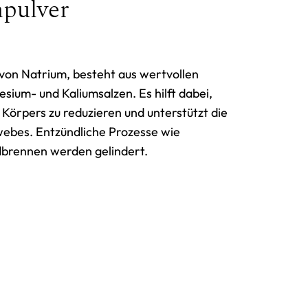
npulver
 von Natrium, besteht aus wertvollen
sium- und Kaliumsalzen. Es hilft dabei,
 Körpers zu reduzieren und unterstützt die
ebes. Entzündliche Prozesse wie
dbrennen werden gelindert.