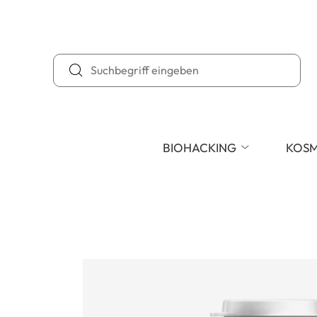
BIOHACKING
KOSM