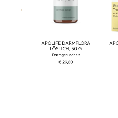
ultienzym”
APOLIFE DARMFLORA
APO
LÖSLICH, 50 G
auung
Darmgesundheit
€ 29,60