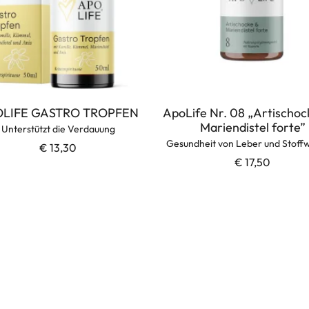
LIFE GASTRO TROPFEN
ApoLife Nr. 08 „Artischoc
Mariendistel forte”
Unterstützt die Verdauung
Gesundheit von Leber und Stoff
€ 13,30
€ 17,50