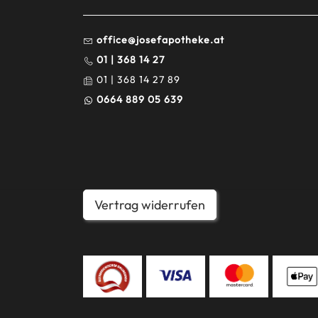
office@josefapotheke.at
01 | 368 14 27
01 | 368 14 27 89
0664 889 05 639
Vertrag widerrufen