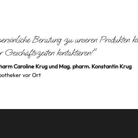
ersönliche Beratung zu unseren Produkten k
r Geschäftszeiten kontaktieren!"
arm Caroline Krug und Mag. pharm. Konstantin Krug
potheker vor Ort