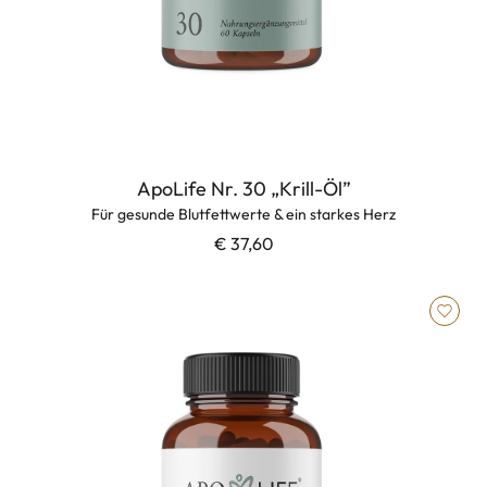
ApoLife Nr. 30 „Krill-Öl”
Für gesunde Blutfettwerte & ein starkes Herz
€ 37,60