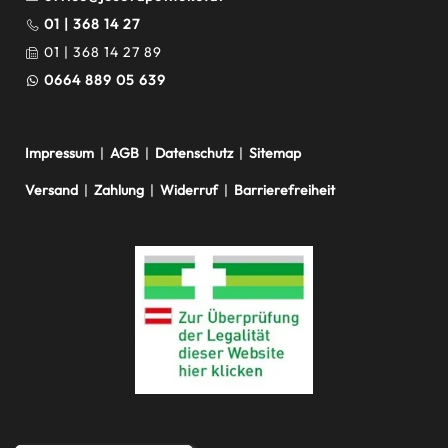
01 | 368 14 27
01 | 368 14 27 89
0664 889 05 639
Impressum
|
AGB
|
Datenschutz
|
Sitemap
Versand
|
Zahlung
|
Widerruf
|
Barrierefreiheit