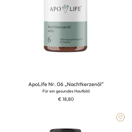
ApoLife Nr. 06 „Nachtkerzenöl”
Für ein gesundes Hautbild
€ 18,80