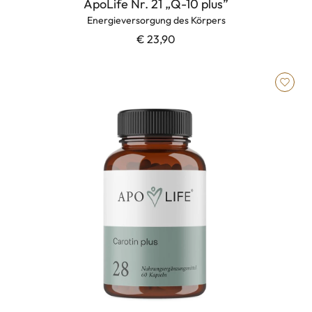
ApoLife Nr. 21 „Q-10 plus”
Energieversorgung des Körpers
€ 23,90