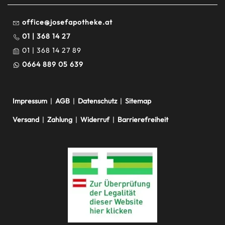
office@josefapotheke.at
01 | 368 14 27
01 | 368 14 27 89
0664 889 05 639
Impressum
|
AGB
|
Datenschutz
|
Sitemap
Versand
|
Zahlung
|
Widerruf
|
Barrierefreiheit